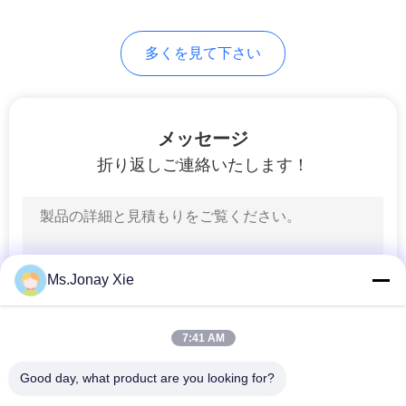
求
7
し
多くを見て下さい
な
繊維光学の皿
さ
メッセージ
い
折り返しご連絡いたします！
地
40
図
光ファイバーター
Ms.Jonay Xie
ミナルボックス
PRIVACY
POLICY
7:41 AM
Good day, what product are you looking for?