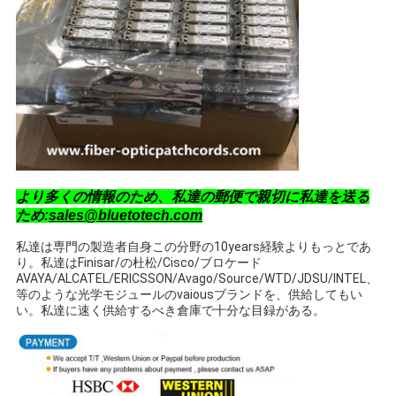
より多くの情報のため、私達の郵便で親切に私達を送る
ため:
sales@bluetotech.com
私達は専門の製造者自身この分野の10years経験よりもっとであ
り。私達はFinisar/の杜松/Cisco/ブロケード
AVAYA/ALCATEL/ERICSSON/Avago/Source/WTD/JDSU/INTEL、
等のような光学モジュールのvaiousブランドを、供給してもい
い。私達に速く供給するべき倉庫で十分な目録がある。