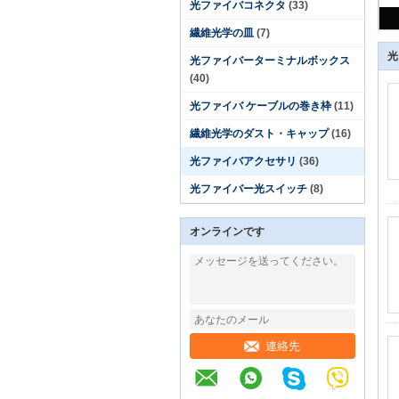
光ファイバコネクタ
(33)
繊維光学の皿
(7)
光
光ファイバーターミナルボックス
(40)
光ファイバ ケーブルの巻き枠
(11)
繊維光学のダスト・キャップ
(16)
光ファイバアクセサリ
(36)
光ファイバー光スイッチ
(8)
オンラインです
連絡先