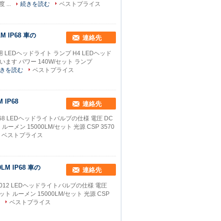
 ...
続きを読む
ベストプライス
 IP68 車の
連絡先
車用 LEDヘッドライト ランプ H4 LEDヘッド
います パワー 140W/セット ランプ
きを読む
ベストプライス
 IP68
連絡先
IP68 LEDヘッドライトバルブの仕様 電圧 DC
ーメン 15000LM/セット 光源 CSP 3570
ベストプライス
M IP68 車の
連絡先
 9012 LEDヘッドライトバルブの仕様 電圧
ト ルーメン 15000LM/セット 光源 CSP
ベストプライス