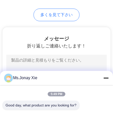
求
7
し
多くを見て下さい
な
繊維光学の皿
さ
メッセージ
い
折り返しご連絡いたします！
地
40
図
光ファイバーター
Ms.Jonay Xie
ミナルボックス
PRIVACY
POLICY
5:49 PM
Good day, what product are you looking for?