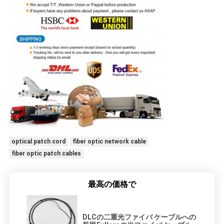
optical patch cord
fiber optic network cable
fiber optic patch cables
最高の価格で
DLCの二重光ファイバ ケーブルへの