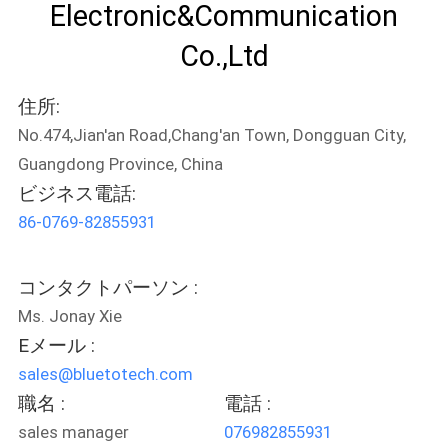
質
Electronic&Communication
管
Co.,Ltd
理
住所:
No.474,Jian'an Road,Chang'an Town, Dongguan City,
私
Guangdong Province, China
ビジネス電話:
達
86-0769-82855931
に
連
コンタクトパーソン :
絡
Ms. Jonay Xie
Eメール :
し
sales@bluetotech.com
な
職名 :
電話 :
sales manager
076982855931
さ