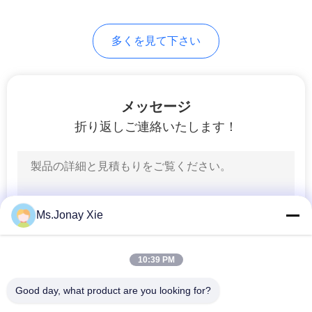
求
7
し
多くを見て下さい
な
繊維光学の皿
さ
メッセージ
い
折り返しご連絡いたします！
地
40
図
光ファイバーター
Ms.Jonay Xie
ミナルボックス
PRIVACY
POLICY
10:39 PM
Good day, what product are you looking for?