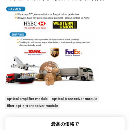
optical amplifier module
optical transceiver module
fiber optic transceiver module
最高の価格で