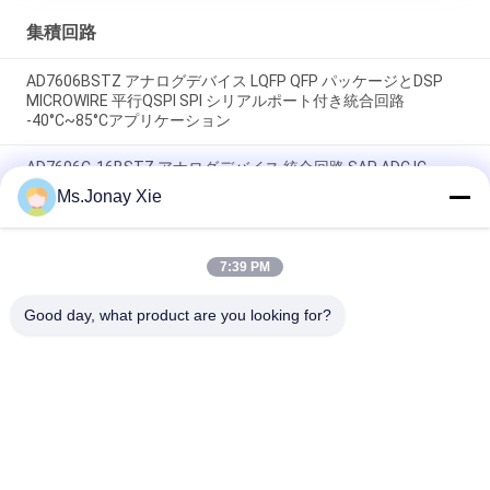
集積回路
AD7606BSTZ アナログデバイス LQFP QFP パッケージとDSP
MICROWIRE 平行QSPI SPI シリアルポート付き統合回路
-40°C~85°Cアプリケーション
AD7606C-16BSTZ アナログデバイス 統合回路 SAR ADC IC
LQFP-64 パッケージと並行,SPI,シリアルポート -40°C~125°C 動
Ms.Jonay Xie
作
アナログデバイス ADIS16475-2BMLZ 精密MEMS IMU
7:39 PM
2621440deg/s/LSB ミニチュア BGA-44 パッケージ 幅広い温度
範囲 -40°C~105°C
Good day, what product are you looking for?
人気カテゴリ
すべて
光ファイバーパッチ
光学トランシーバー 
コード
モジュール
光ファイバーピッグ