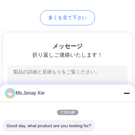
求
し
多くを見て下さい
な
さ
メッセージ
い
折り返しご連絡いたします！
地
図
Ms.Jonay Xie
PRIVACY
POLICY
7:19 AM
Good day, what product are you looking for?