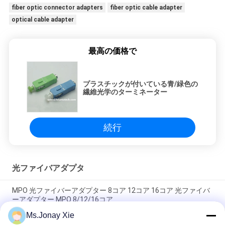
fiber optic connector adapters
fiber optic cable adapter
optical cable adapter
最高の価格で
プラスチックが付いている青/緑色の
繊維光学のターミネーター
続行
光ファイバアダプタ
MPO 光ファイバーアダプター 8コア 12コア 16コア 光ファイバ
ーアダプター MPO 8/12/16コア
Ms.Jonay Xie
光ファイバーアダプター LC/UPC - LC/APC シングルモード シン