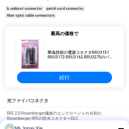
lc uniboot connector
patch cord connector
fiber optic cable connectors
最高の価格で
華為技術の電源コネクタRRU3151
RRU3172 RRU3162 RRU3275のパワ
ー プラグ
続行
光ファイバコネクタ
RFE 2.0 Rosenberger繊維のエンクロージャの当初の
Rosenberger RFEの防水コネクターDLC
Ms.Jonay Xie