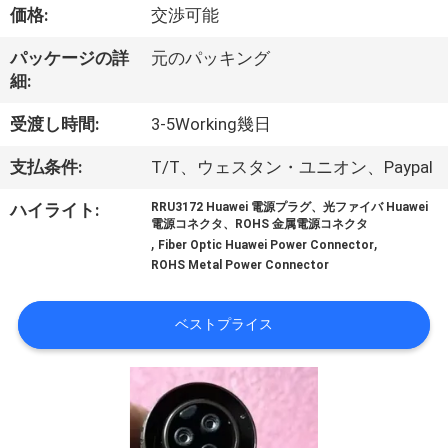
達
価格:
交渉可能
に
パッケージの詳
元のパッキング
つ
細:
い
受渡し時間:
3-5Working幾日
て
支払条件:
T/T、ウェスタン・ユニオン、Paypal
ハイライト:
RRU3172 Huawei 電源プラグ、光ファイバ Huawei
工
電源コネクタ、ROHS 金属電源コネクタ
,
,
Fiber Optic Huawei Power Connector
場
ROHS Metal Power Connector
旅
ベストプライス
行
品