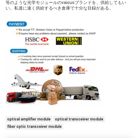
等のような光学モジュールのvaiousブランドを、供給してもい
い。私達に速く供給するべき倉庫で十分な目録がある。
optical amplifier module
optical transceiver module
fiber optic transceiver module