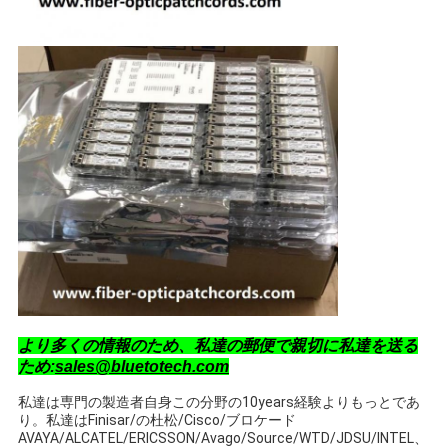
より多くの情報のため、私達の郵便で親切に私達を送る
ため:
sales@bluetotech.com
私達は専門の製造者自身この分野の10years経験よりもっとであ
り。私達はFinisar/の杜松/Cisco/ブロケード
AVAYA/ALCATEL/ERICSSON/Avago/Source/WTD/JDSU/INTEL、