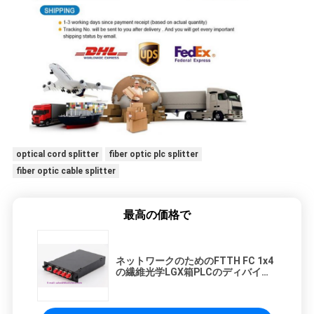
optical cord splitter
fiber optic plc splitter
fiber optic cable splitter
最高の価格で
ネットワークのためのFTTH FC 1x4
の繊維光学LGX箱PLCのディバイダ
ー