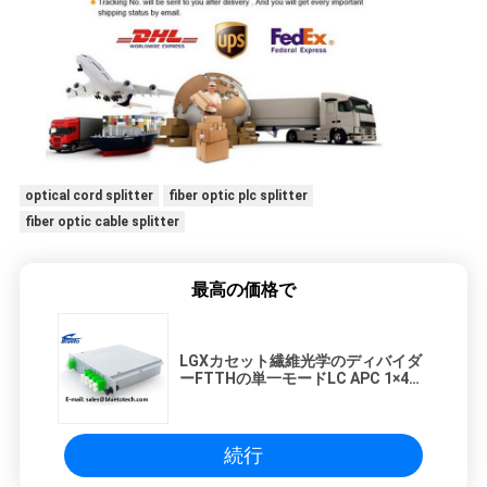
optical cord splitter
fiber optic plc splitter
fiber optic cable splitter
最高の価格で
LGXカセット繊維光学のディバイダ
ーFTTHの単一モードLC APC 1×4
1×8 PLCのディバイダー
続行