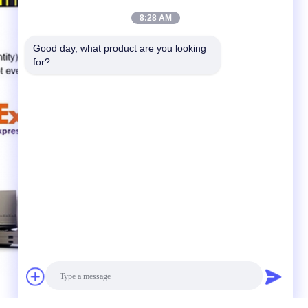
8:28 AM
Good day, what product are you looking 
for?