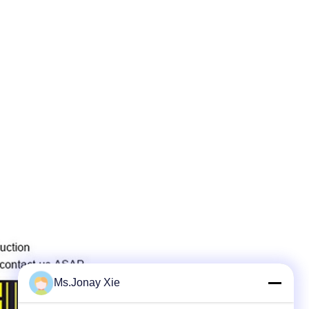
Ms.Jonay Xie