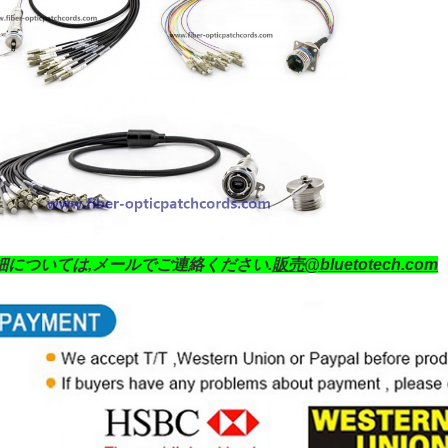
細については,メールでご連絡ください.
販売@bluetotech.com