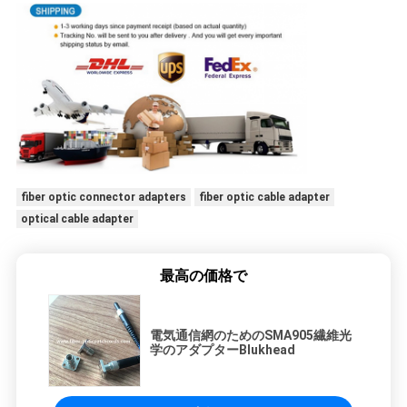
fiber optic connector adapters
fiber optic cable adapter
optical cable adapter
最高の価格で
電気通信網のためのSMA905繊維光
学のアダプターBlukhead