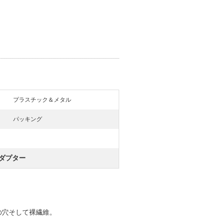
プラスチック＆メタル
パッキング
ダプター
。
の穴そして裸繊維。