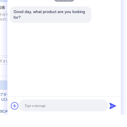
送信
Good day, what product are you looking 
for?
連絡先
ー LC/UPC - LC/APC シングルモー
LC/APC-LC/UPC 光ファイバーアダプ
からSC/APC 女性用光ファイバーアダプター
/APC 女性からSC/UPC 男性用光ファイ