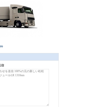
ule
送信