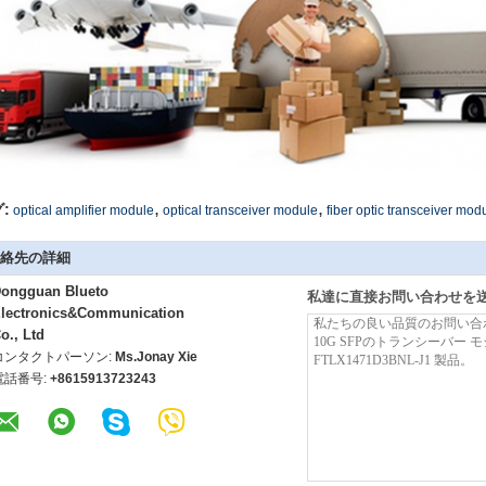
,
,
:
optical amplifier module
optical transceiver module
fiber optic transceiver mod
絡先の詳細
ongguan Blueto
私達に直接お問い合わせを
lectronics&Communication
o., Ltd
コンタクトパーソン:
Ms.Jonay Xie
電話番号:
+8615913723243