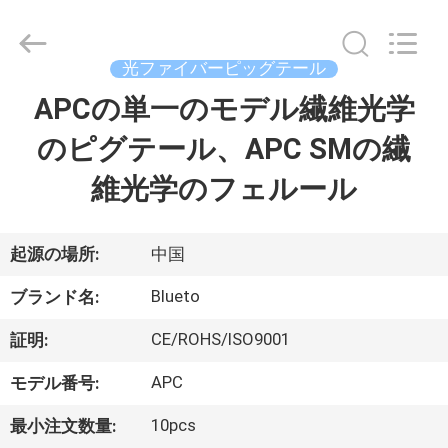
supplier.
Copyright
©
2019
光ファイバーピッグテール
-
2026
Dongguan
APCの単一のモデル繊維光学
家
Blueto
Electronics&Communication
Co.,
のピグテール、APC SMの繊
Ltd.
All
プ
Rights
維光学のフェルール
Reserved.
ロ
ダ
起源の場所:
中国
ク
Blueto
ブランド名:
ト
CE/ROHS/ISO9001
証明:
APC
モデル番号:
私
10pcs
最小注文数量: