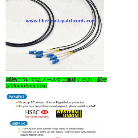
詳細については,メールでご連絡ください.
販売
@bluetotech.com