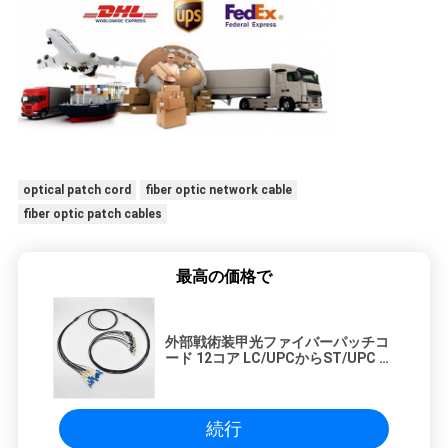
optical patch cord
fiber optic network cable
fiber optic patch cables
最高の価格で
外部戦術装甲光ファイバーパッチコ
ード 12コア LC/UPCからST/UPC シ
ングルモード 12ファイバー
続行