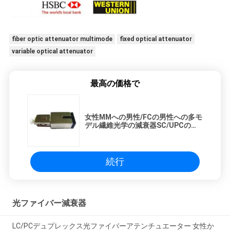
fiber optic attenuator multimode
fixed optical attenuator
variable optical attenuator
最高の価格で
女性MMへの男性/FCの男性への多モ
デル繊維光学の減衰器SC/UPCの女
性
続行
光ファイバー減衰器
LC/PCデュプレックス光ファイバーアテンチュエーター 女性か