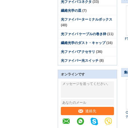
光ファイバコネクタ
(33)
繊維光学の皿
(7)
光ファイバーターミナルボックス
(40)
光ファイバ ケーブルの巻き枠
(11)
F
繊維光学のダスト・キャップ
(16)
光ファイバアクセサリ
(36)
光ファイバー光スイッチ
(8)
集
オンラインです
連絡先
O