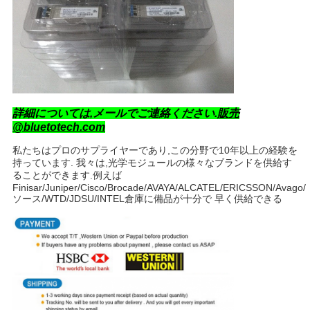
詳細については,メールでご連絡ください.
販売
@bluetotech.com
私たちはプロのサプライヤーであり,この分野で10年以上の経験を
持っています. 我々は,光学モジュールの様々なブランドを供給す
ることができます.例えば
Finisar/Juniper/Cisco/Brocade/AVAYA/ALCATEL/ERICSSON/Avago/
ソース/WTD/JDSU/INTEL倉庫に備品が十分で 早く供給できる